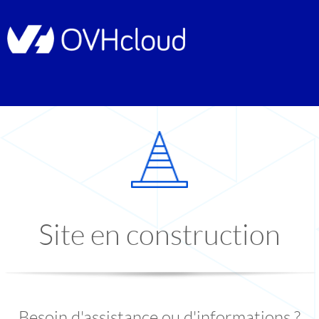
Site en construction
Besoin d'assistance ou d'informations ?